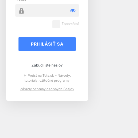
Zapamätať
Zabudli ste heslo?
← Prejsť na Tuts.sk – Návody,
tutoriály, užitočné programy
Zásady ochrany osobných údajov