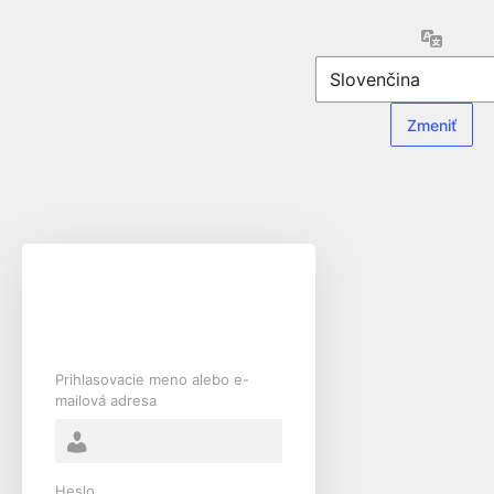
Prihlásiť
Jazyk
sa
Prihlasovacie meno alebo e-
mailová adresa
Heslo