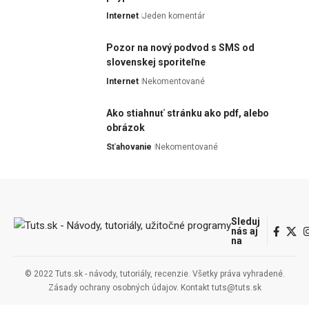
Internet
Jeden komentár
Pozor na nový podvod s SMS od
slovenskej sporiteľne
Internet
Nekomentované
Ako stiahnuť stránku ako pdf, alebo
obrázok
Sťahovanie
Nekomentované
Sleduj
nás aj
na
© 2022 Tuts.sk - návody, tutoriály, recenzie. Všetky práva vyhradené.
Zásady ochrany osobných údajov.
Kontakt tuts@tuts.sk