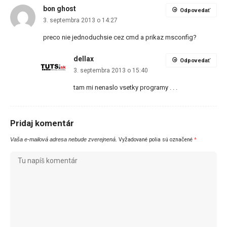
bon ghost
Odpovedať
3. septembra 2013 o 14:27
preco nie jednoduchsie cez cmd a prikaz msconfig?
dellax
Odpovedať
3. septembra 2013 o 15:40
tam mi nenaslo vsetky programy . . .
Pridaj komentár
Vaša e-mailová adresa nebude zverejnená.
Vyžadované polia sú označené
*