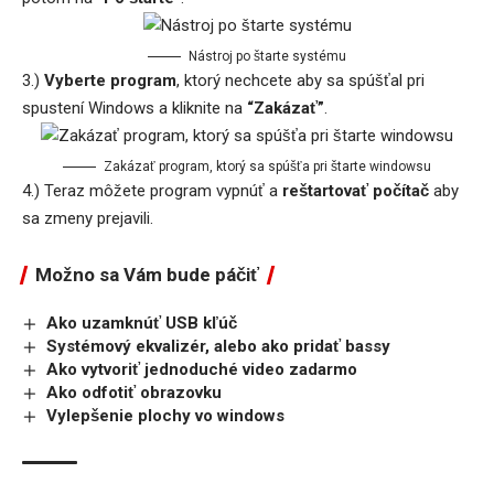
Nástroj po štarte systému
3.)
Vyberte program
, ktorý nechcete aby sa spúšťal pri
spustení Windows a kliknite na
“Zakázať”
.
Zakázať program, ktorý sa spúšťa pri štarte windowsu
4.) Teraz môžete program vypnúť a
reštartovať počítač
aby
sa zmeny prejavili.
Možno sa Vám bude páčiť
Ako uzamknúť USB kľúč
Systémový ekvalizér, alebo ako pridať bassy
Ako vytvoriť jednoduché video zadarmo
Ako odfotiť obrazovku
Vylepšenie plochy vo windows