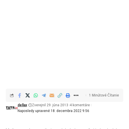
1 Minútové Čítanie
dellax
Zverejnil 29. júna 2013
4 komentáre
Naposledy upravené 18. decembra 2022 9:56