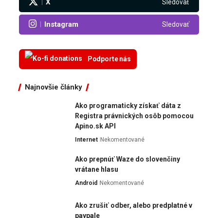
X
Sledovať
Instagram
Sledovať
Podporte nás
Najnovšie články
Ako programaticky získať dáta z
Registra právnických osôb pomocou
Apino.sk API
Internet
Nekomentované
Ako prepnúť Waze do slovenčiny
vrátane hlasu
Android
Nekomentované
Ako zrušiť odber, alebo predplatné v
paypale