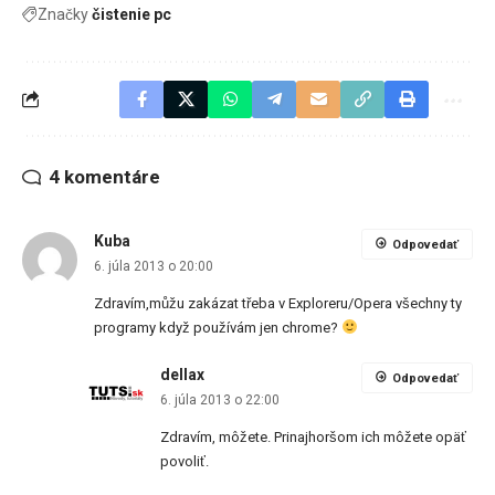
Značky
čistenie pc
4 komentáre
Kuba
Odpovedať
6. júla 2013 o 20:00
Zdravím,můžu zakázat třeba v Exploreru/Opera všechny ty
programy když používám jen chrome?
dellax
Odpovedať
6. júla 2013 o 22:00
Zdravím, môžete. Prinajhoršom ich môžete opäť
povoliť.