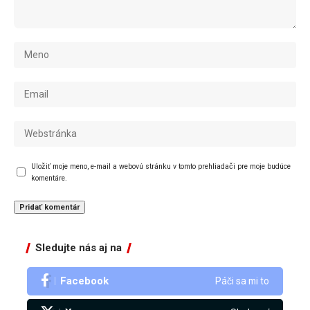
Uložiť moje meno, e-mail a webovú stránku v tomto prehliadači pre moje budúce
komentáre.
Sledujte nás aj na
Facebook
Páči sa mi to