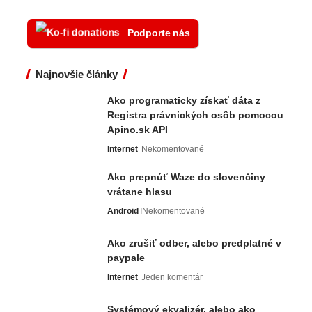
Podporte nás
Najnovšie články
Ako programaticky získať dáta z
Registra právnických osôb pomocou
Apino.sk API
Internet
Nekomentované
Ako prepnúť Waze do slovenčiny
vrátane hlasu
Android
Nekomentované
Ako zrušiť odber, alebo predplatné v
paypale
Internet
Jeden komentár
Systémový ekvalizér, alebo ako