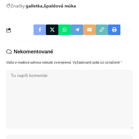
Značky
galletka
špaldová múka
Nekomentované
Vaša e-mailová adresa nebude zverejnená.
Vyžadované polia sú označené
*