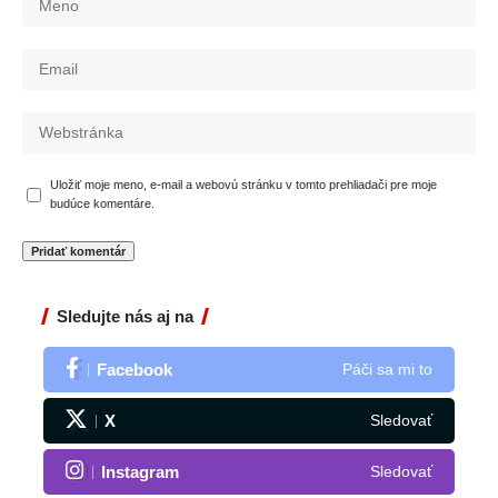
Uložiť moje meno, e-mail a webovú stránku v tomto prehliadači pre moje
budúce komentáre.
Sledujte nás aj na
Facebook
Páči sa mi to
X
Sledovať
Instagram
Sledovať