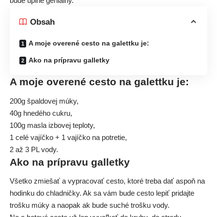
bude úplne geniálny.
Obsah
A moje overené cesto na galettku je:
Ako na prípravu galletky
A moje overené cesto na galettku je:
200g špaldovej múky,
40g hnedého cukru,
100g masla izbovej teploty,
1 celé vajíčko + 1 vajíčko na potretie,
2 až 3 PL vody.
Ako na prípravu galletky
Všetko zmiešať a vypracovať cesto, ktoré treba dať aspoň na
hodinku do chladničky. Ak sa vám bude cesto lepiť pridajte
trošku múky a naopak ak bude suché trošku vody.