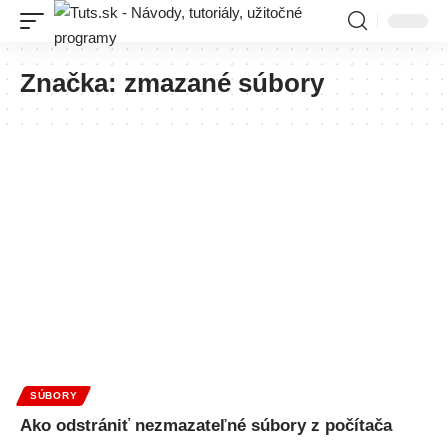
Značka:
zmazané súbory
SÚBORY
Ako odstrániť nezmazateľné súbory z počítača