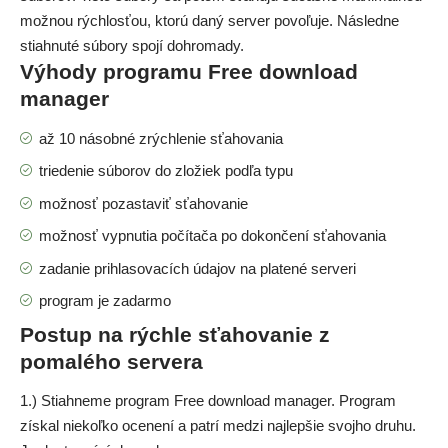
možnou rýchlosťou, ktorú daný server povoľuje. Následne
stiahnuté súbory spojí dohromady.
Výhody programu Free download
manager
až 10 násobné zrýchlenie sťahovania
triedenie súborov do zložiek podľa typu
možnosť pozastaviť sťahovanie
možnosť vypnutia počítača po dokončení sťahovania
zadanie prihlasovacích údajov na platené serveri
program je zadarmo
Postup na rýchle sťahovanie z
pomalého servera
1.) Stiahneme program
Free download manager
. Program
získal niekoľko ocenení a patrí medzi najlepšie svojho druhu.