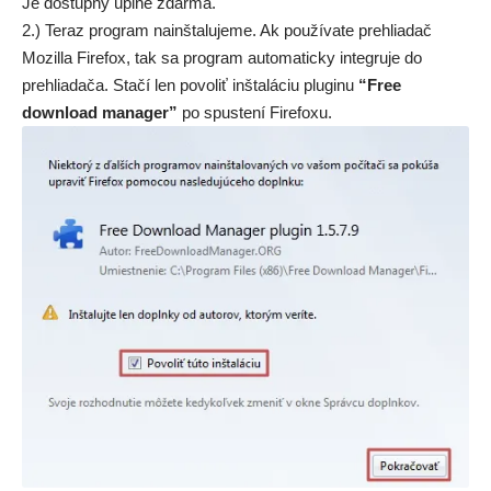
Je dostupný úplne zdarma.
2.) Teraz program nainštalujeme. Ak používate prehliadač
Mozilla Firefox, tak sa program automaticky integruje do
prehliadača. Stačí len povoliť inštaláciu pluginu
“Free
download manager”
po spustení Firefoxu.