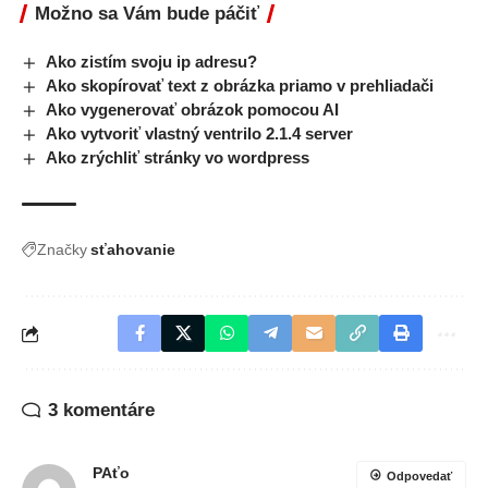
Možno sa Vám bude páčiť
Ako zistím svoju ip adresu?
Ako skopírovať text z obrázka priamo v prehliadači
Ako vygenerovať obrázok pomocou AI
Ako vytvoriť vlastný ventrilo 2.1.4 server
Ako zrýchliť stránky vo wordpress
Značky
sťahovanie
3 komentáre
PAťo
Odpovedať