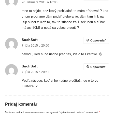
26. februára 2015 o 16:00
mne to nejde, cez ktorý prehliadač to mám sťahovať ? ked
v tom programe dám pridať preberanie, dám tam link na
.zip súbor z ulož.to, tak to stiahne za 1 sekundu a súbor
má asi 50kB a nedá sa vobec otvoriť ?
SuchSoft
Odpovedať
7. júla 2015 o 20:50
návodu, keď si ho riadne prečítaš, ide o to Firefoxe. 😉
SuchSoft
Odpovedať
7. júla 2015 o 20:51
Podľa návodu, keď si ho riadne prečítaš, ide o to vo
Firefoxe. ?
Pridaj komentár
Vaša e-mailová adresa nebude zverejnená.
Vyžadované polia sú označené
*