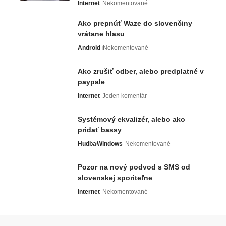
Internet
Nekomentované
Ako prepnúť Waze do slovenčiny
vrátane hlasu
Android
Nekomentované
Ako zrušiť odber, alebo predplatné v
paypale
Internet
Jeden komentár
Systémový ekvalizér, alebo ako
pridať bassy
Hudba
Windows
Nekomentované
Pozor na nový podvod s SMS od
slovenskej sporiteľne
Internet
Nekomentované