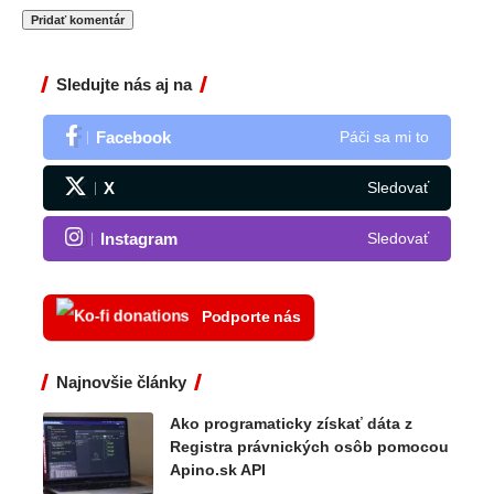
Sledujte nás aj na
Facebook
Páči sa mi to
X
Sledovať
Instagram
Sledovať
Podporte nás
Najnovšie články
Ako programaticky získať dáta z
Registra právnických osôb pomocou
Apino.sk API