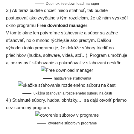
Doplnok free download manager
3.) Ak teraz budete chcieť niečo stiahnuť, tak budete
postupovať ako zvyčajne s tým rozdielom, že už nám vyskočí
okno programu
Free download manager
.
V tomto okne len potvrdíme sťahovanie a súbor sa začne
sťahovať, no o mnoho rýchlejšie ako predtým. Ďalšou
výhodou tohto programu je, že dokáže súbory triediť do
priečinkov (hudba, software, videá, atď…). Program umožňuje
aj pozastaviť sťahovanie a pokračovať v sťahovaní neskôr.
nastavenie sťahovania
ukážka sťahovania rozdeleného súboru na časti
4.) Stiahnuté súbory, hudba, obrázky,… sa dajú otvoriť priamo
cez samotný program.
otvorenie súborov v programe