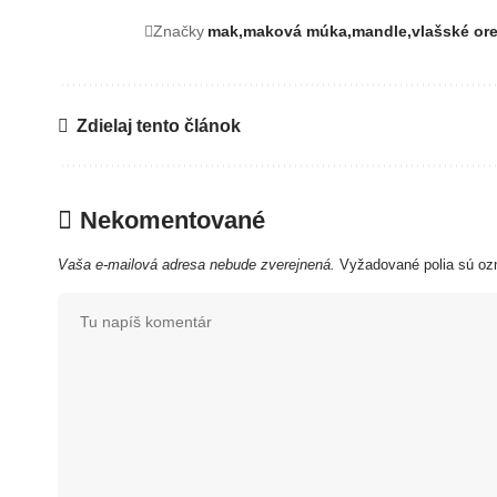
Značky
mak
maková múka
mandle
vlašské or
Zdielaj tento článok
Nekomentované
Vaša e-mailová adresa nebude zverejnená.
Vyžadované polia sú o