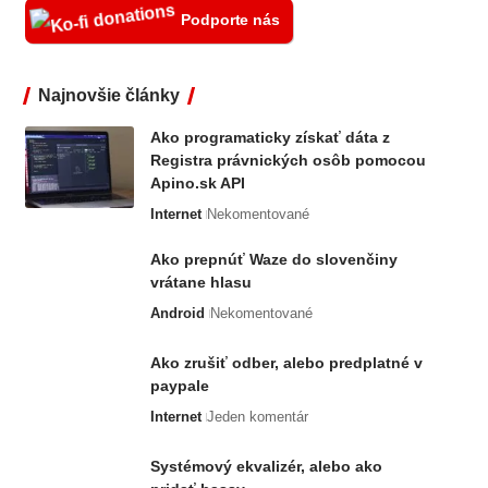
Podporte nás
Najnovšie články
Ako programaticky získať dáta z
Registra právnických osôb pomocou
Apino.sk API
Internet
Nekomentované
Ako prepnúť Waze do slovenčiny
vrátane hlasu
Android
Nekomentované
Ako zrušiť odber, alebo predplatné v
paypale
Internet
Jeden komentár
Systémový ekvalizér, alebo ako