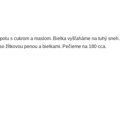
spolu s cukrom a maslom. Bielka vyšľaháme na tuhý sneh.
so žĺtkovou penou a bielkami. Pečieme na 180 cca.