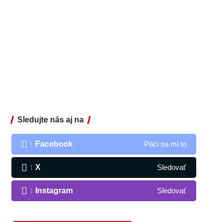
Sledujte nás aj na
Facebook
Páči sa mi to
X
Sledovať
Instagram
Sledovať