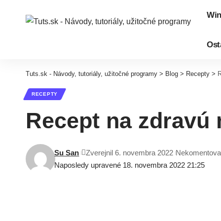
Wi
Ost
Tuts.sk - Návody, tutoriály, užitočné programy
>
Blog
>
Recepty
>
R
RECEPTY
Recept na zdravú
Su San
Zverejnil 6. novembra 2022
Nekomentova
Naposledy upravené 18. novembra 2022 21:25