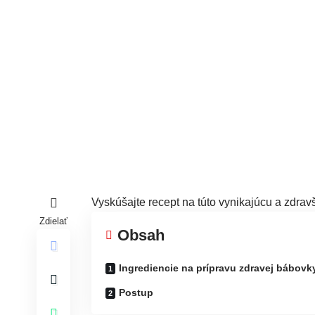
Vyskúšajte recept na túto vynikajúcu a zdra
Zdielať
Obsah
Ingrediencie na prípravu zdravej bábovk
Postup