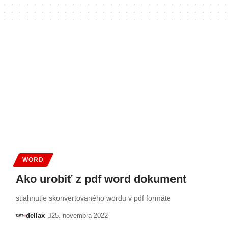
WORD
Ako urobiť z pdf word dokument
stiahnutie skonvertovaného wordu v pdf formáte
dellax
25. novembra 2022