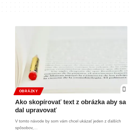
OBRÁZKY
Ako skopírovať text z obrázka aby sa
dal upravovať
V tomto návode by som vám chcel ukázať jeden z ďalších
spôsobov,…