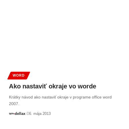
WORD
Ako nastaviť okraje vo worde
Krátky návod ako nastaviť okraje v programe office word
2007.
dellax
6. mája 2013