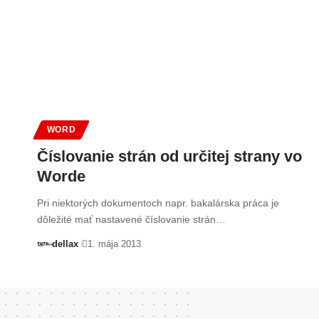
WORD
Číslovanie strán od určitej strany vo
Worde
Pri niektorých dokumentoch napr. bakalárska práca je
dôležité mať nastavené číslovanie strán…
dellax
1. mája 2013