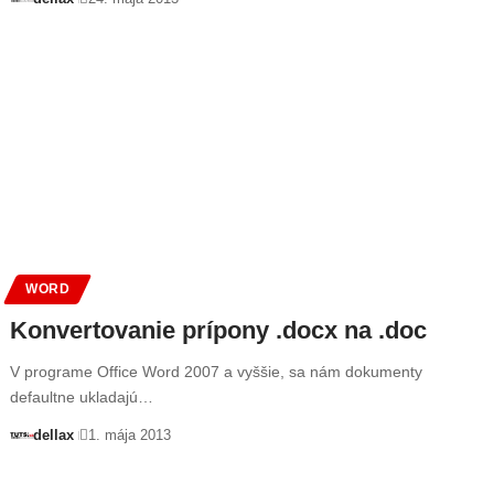
WORD
Konvertovanie prípony .docx na .doc
V programe Office Word 2007 a vyššie, sa nám dokumenty
defaultne ukladajú…
dellax
1. mája 2013