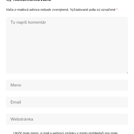
Vaša e-mailová adresa nebude zverejnená.
Vyžadované polia sú označené
*
Uložiť moje meno, e-mail a webovú stránku v tomto prehliadači pre moje