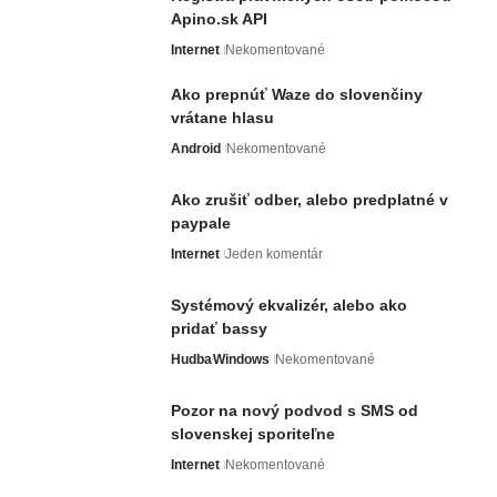
Apino.sk API
Internet
Nekomentované
Ako prepnúť Waze do slovenčiny
vrátane hlasu
Android
Nekomentované
Ako zrušiť odber, alebo predplatné v
paypale
Internet
Jeden komentár
Systémový ekvalizér, alebo ako
pridať bassy
Hudba
Windows
Nekomentované
Pozor na nový podvod s SMS od
slovenskej sporiteľne
Internet
Nekomentované