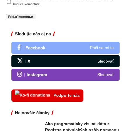
budúce komentáre.
Sledujte nás aj na
Facebook
Páči sa mi to
X
Sledovať
Instagram
Sledovať
Podporte nás
Najnovšie články
Ako programaticky získať dáta z
Registra právnických osôb pomocou